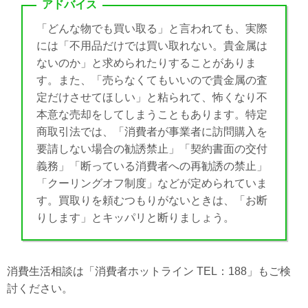
アドバイス
「どんな物でも買い取る」と言われても、実際
には「不用品だけでは買い取れない。貴金属は
ないのか」と求められたりすることがありま
す。また、「売らなくてもいいので貴金属の査
定だけさせてほしい」と粘られて、怖くなり不
本意な売却をしてしまうこともあります。特定
商取引法では、「消費者が事業者に訪問購入を
要請しない場合の勧誘禁止」「契約書面の交付
義務」「断っている消費者への再勧誘の禁止」
「クーリングオフ制度」などが定められていま
す。買取りを頼むつもりがないときは、「お断
りします」とキッパリと断りましょう。
消費生活相談は「消費者ホットライン TEL：188」もご検
討ください。