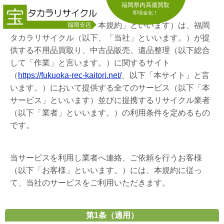
福岡県内高価買取
即現金化！
この利用規約（以下、「本規約」といいます）は、福岡
タカラリサイクル（以下、「当社」といいます。）が提
供する不用品買取り、中古品販売、遺品整理（以下総合
して「作業」と言います。）に関するサイト
（
https://fukuoka-rec-kaitori.net/
、以下「本サイト」と言
います。）において提供する全てのサービス（以下「本
サービス」といいます）並びに提携するリサイクル業者
（以下「業者」といいます。）の利用条件を定めるもの
です。
当サービスを利用し業者へ連絡、ご依頼を行うお客様
（以下「お客様」といいます。）には、本規約に従っ
て、当社のサービスをご利用いただきます。
第1条（適用）