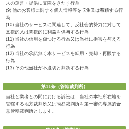
スの運営・提供に支障をきたす行為
(9) 他のお客様に関する個人情報等を収集又は蓄積する行
為
(10) 当社のサービスに関連して、反社会的勢力に対して
直接的又は間接的に利益を供与する行為
(11) 当社の信用を傷つける行為又は当社に損害を与える
行為
(12) 当社の承諾無く本サービスを転用・売却・再販する
行為
(13) その他当社が不適切と判断する行為
第11条（管轄裁判所）
当社と業者との間における訴訟は、当社の本社所在地を
管轄する地方裁判所又は簡易裁判所を第一審の専属的合
意管轄裁判所とします。