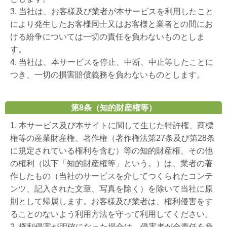
3. 当社は、お客様及び業者が本サービスを利用したこと
により発生したお客様同士又はお客様と業者との間にお
ける紛争については一切の責任を負わないものとしま
す。
4. 当社は、本サービスを停止、中断、中止等したことに
つき、一切の損害賠償義務を負わないものとします。
第8条（知的財産権等）
1. 本サービス及び本サイトに関して生じた特許権、商標
権等の産業財産権、著作権（著作権法第27条及び第28条
に規定されている権利を含む）等の知的財産権、その他
の権利（以下「知的財産権等」という。）は、業者の著
作したもの（当社のサービスを介してつくられたコンテ
ンツ、記入された文章、写真を除く）を除いて当社に原
則として帰属します。お客様及び業者は、権利侵害をす
ることのないよう利用方法を守って利用してください。
2. 権利侵害が明確になった場合は、侵害者が全責任を負